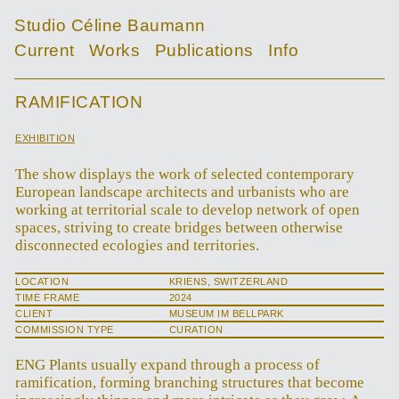
Studio Céline Baumann
Current
Works
Publications
Info
RAMIFICATION
EXHIBITION
The show displays the work of selected contemporary
European landscape architects and urbanists who are
working at territorial scale to develop network of open
spaces, striving to create bridges between otherwise
disconnected ecologies and territories.
LOCATION
KRIENS, SWITZERLAND
TIME FRAME
2024
CLIENT
MUSEUM IM BELLPARK
COMMISSION TYPE
CURATION
ENG Plants usually expand through a process of
ramification, forming branching structures that become