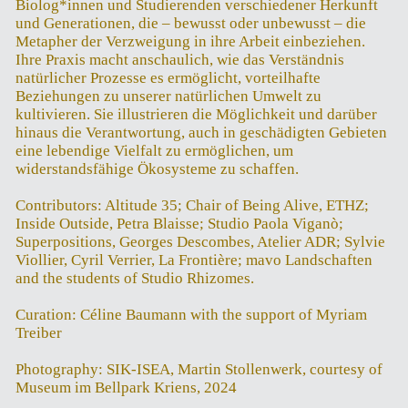
Biolog*innen und Studierenden verschiedener Herkunft
und Generationen, die – bewusst oder unbewusst – die
Metapher der Verzweigung in ihre Arbeit einbeziehen.
Ihre Praxis macht anschaulich, wie das Verständnis
natürlicher Prozesse es ermöglicht, vorteilhafte
Beziehungen zu unserer natürlichen Umwelt zu
kultivieren. Sie illustrieren die Möglichkeit und darüber
hinaus die Verantwortung, auch in geschädigten Gebieten
eine lebendige Vielfalt zu ermöglichen, um
widerstandsfähige Ökosysteme zu schaffen.
Contributors: Altitude 35; Chair of Being Alive, ETHZ;
Inside Outside, Petra Blaisse; Studio Paola Viganò;
Superpositions, Georges Descombes, Atelier ADR; Sylvie
Viollier, Cyril Verrier, La Frontière; mavo Landschaften
and the students of Studio Rhizomes.
Curation: Céline Baumann with the support of Myriam
Treiber
Photography: SIK-ISEA, Martin Stollenwerk, courtesy of
Museum im Bellpark Kriens, 2024