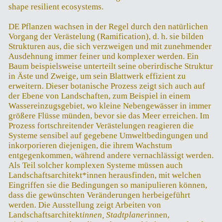
shape resilient ecosystems.
DE Pflanzen wachsen in der Regel durch den natürlichen
Vorgang der Verästelung (Ramification), d. h. sie bilden
Strukturen aus, die sich verzweigen und mit zunehmender
Ausdehnung immer feiner und komplexer werden. Ein
Baum beispielsweise unterteilt seine oberirdische Struktur
in Äste und Zweige, um sein Blattwerk effizient zu
erweitern. Dieser botanische Prozess zeigt sich auch auf
der Ebene von Landschaften, zum Beispiel in einem
Wassereinzugsgebiet, wo kleine Nebengewässer in immer
größere Flüsse münden, bevor sie das Meer erreichen. Im
Prozess fortschreitender Verästelungen reagieren die
Systeme sensibel auf gegebene Umweltbedingungen und
inkorporieren diejenigen, die ihrem Wachstum
entgegenkommen, während andere vernachlässigt werden.
Als Teil solcher komplexen Systeme müssen auch
Landschaftsarchitekt*innen herausfinden, mit welchen
Eingriffen sie die Bedingungen so manipulieren können,
dass die gewünschten Veränderungen herbeigeführt
werden. Die Ausstellung zeigt Arbeiten von
Landschaftsarchitekt
innen, Stadtplaner
innen,